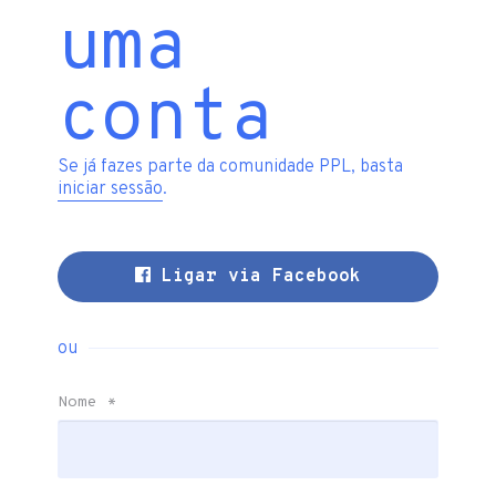
uma
conta
Se já fazes parte da comunidade PPL, basta
iniciar sessão
.
Ligar via Facebook
ou
Nome
*