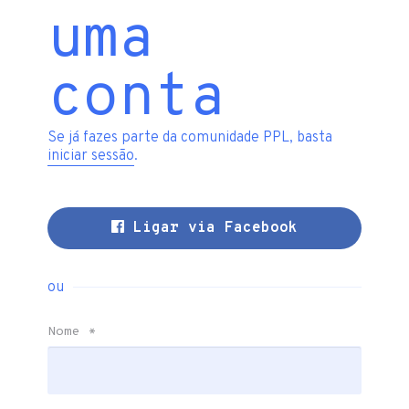
uma
conta
Se já fazes parte da comunidade PPL, basta
iniciar sessão
.
Ligar via Facebook
ou
Nome
*