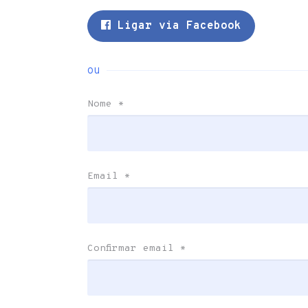
Ligar via Facebook
ou
Nome
*
Email
*
Confirmar email
*