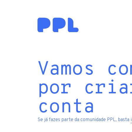
Vamos co
por cria
conta
Se já fazes parte da comunidade PPL, basta