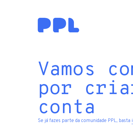
Vamos co
por cria
conta
Se já fazes parte da comunidade PPL, basta