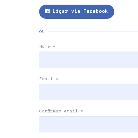
Ligar via Facebook
ou
Nome
*
Email
*
Confirmar email
*