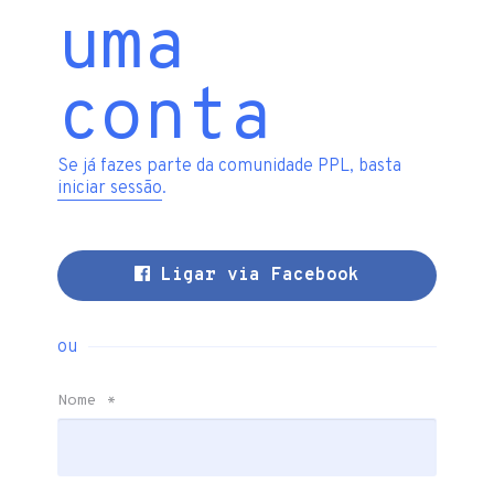
uma
conta
Se já fazes parte da comunidade PPL, basta
iniciar sessão
.
Ligar via Facebook
ou
Nome
*