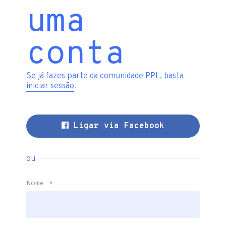
uma
conta
Se já fazes parte da comunidade PPL, basta
iniciar sessão
.
Ligar via Facebook
ou
Nome
*