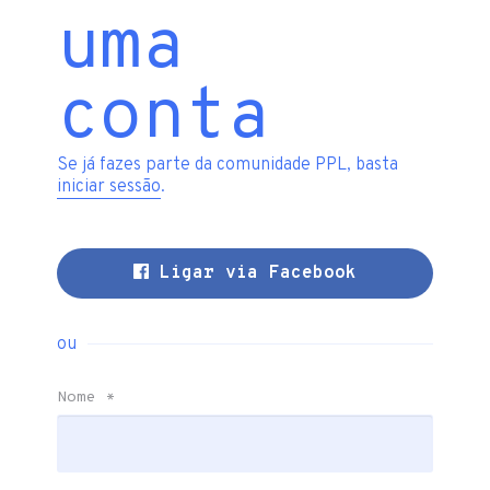
uma
conta
Se já fazes parte da comunidade PPL, basta
iniciar sessão
.
Ligar via Facebook
ou
Nome
*