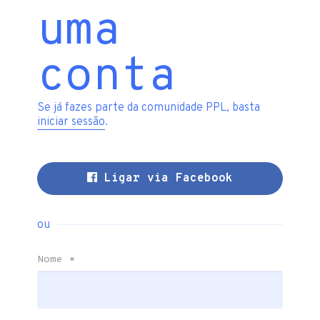
uma
conta
Se já fazes parte da comunidade PPL, basta
iniciar sessão
.
Ligar via Facebook
ou
Nome
*