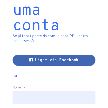
uma
conta
Se já fazes parte da comunidade PPL, basta
iniciar sessão
.
Ligar via Facebook
ou
Nome
*