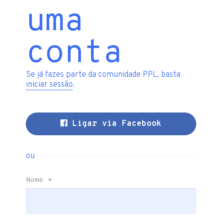
uma
conta
Se já fazes parte da comunidade PPL, basta
iniciar sessão
.
Ligar via Facebook
ou
Nome
*