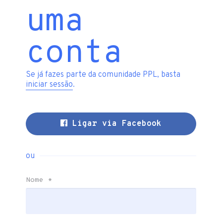
uma
conta
Se já fazes parte da comunidade PPL, basta
iniciar sessão
.
Ligar via Facebook
ou
Nome
*