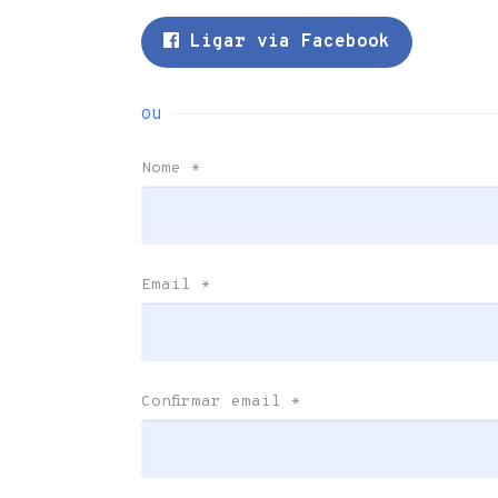
Ligar via Facebook
ou
Nome
*
Email
*
Confirmar email
*