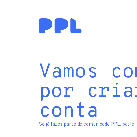
Vamos co
por cria
conta
Se já fazes parte da comunidade PPL, basta