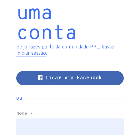
uma
conta
Se já fazes parte da comunidade PPL, basta
iniciar sessão
.
Ligar via Facebook
ou
Nome
*