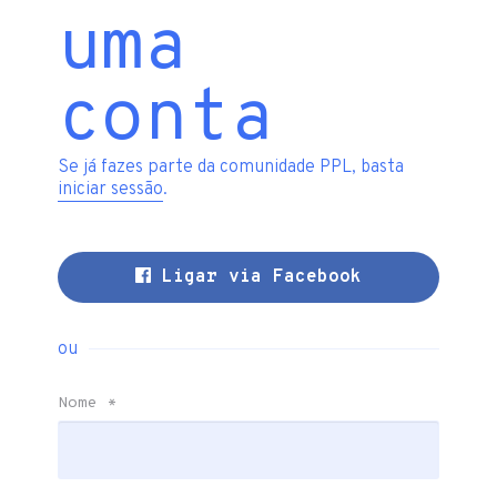
uma
conta
Se já fazes parte da comunidade PPL, basta
iniciar sessão
.
Ligar via Facebook
ou
Nome
*