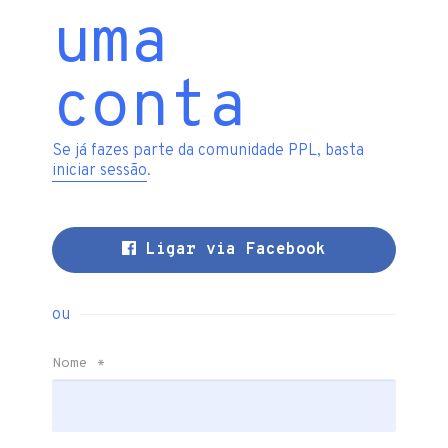
uma
conta
Se já fazes parte da comunidade PPL, basta
iniciar sessão
.
Ligar via Facebook
ou
Nome
*