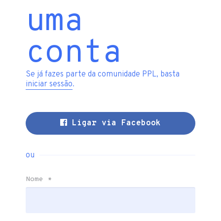
uma
conta
Se já fazes parte da comunidade PPL, basta
iniciar sessão
.
Ligar via Facebook
ou
Nome
*