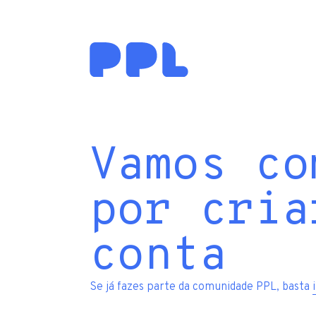
Vamos co
por cria
conta
Se já fazes parte da comunidade PPL, basta