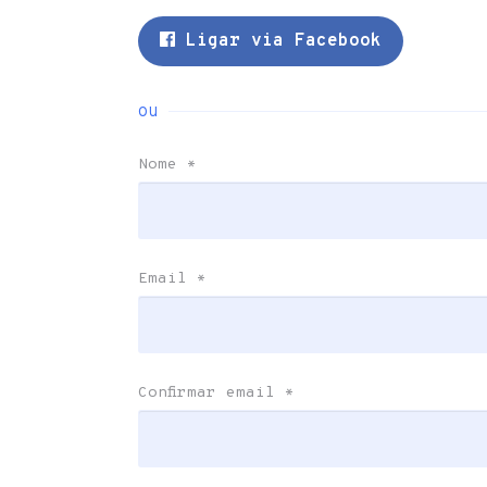
Ligar via Facebook
ou
Nome
*
Email
*
Confirmar email
*