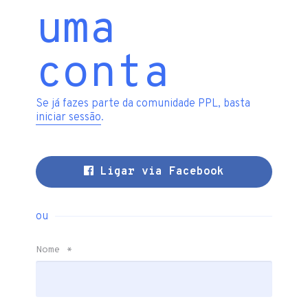
uma
conta
Se já fazes parte da comunidade PPL, basta
iniciar sessão
.
Ligar via Facebook
ou
Nome
*