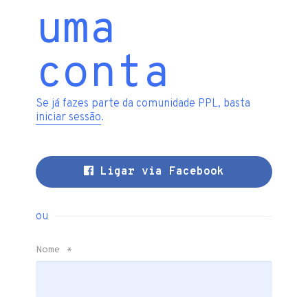
uma
conta
Se já fazes parte da comunidade PPL, basta
iniciar sessão
.
Ligar via Facebook
ou
Nome
*