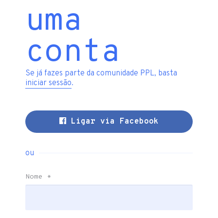
uma
conta
Se já fazes parte da comunidade PPL, basta
iniciar sessão
.
Ligar via Facebook
ou
Nome
*