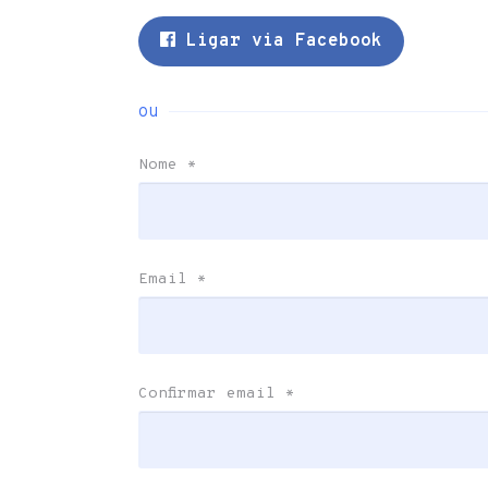
Ligar via Facebook
ou
Nome
*
Email
*
Confirmar email
*