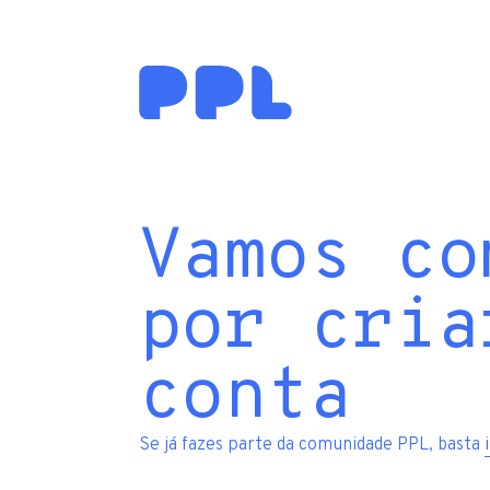
Vamos co
por cria
conta
Se já fazes parte da comunidade PPL, basta