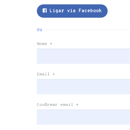
Ligar via Facebook
ou
Nome
*
Email
*
Confirmar email
*