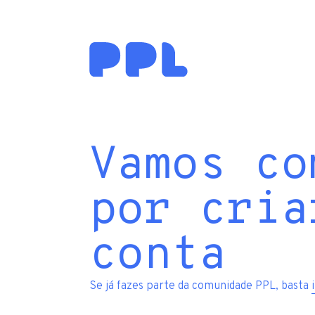
Vamos co
por cria
conta
Se já fazes parte da comunidade PPL, basta