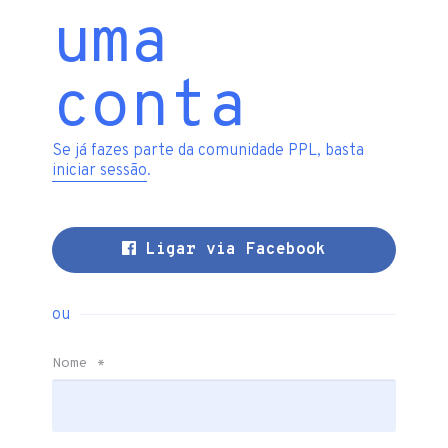
uma
conta
Se já fazes parte da comunidade PPL, basta
iniciar sessão
.
Ligar via Facebook
ou
Nome
*