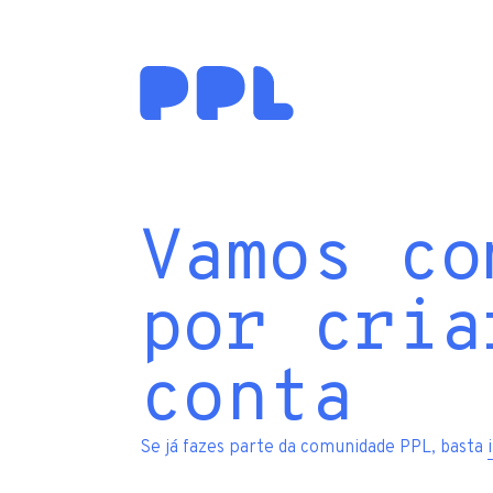
Vamos co
por cria
conta
Se já fazes parte da comunidade PPL, basta