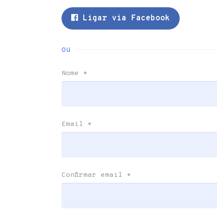
Ligar via Facebook
ou
Nome
*
Email
*
Confirmar email
*