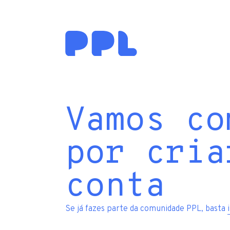
Vamos co
por cria
conta
Se já fazes parte da comunidade PPL, basta