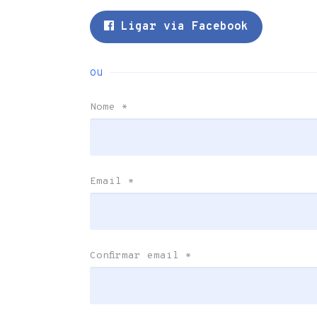
Ligar via Facebook
ou
Nome
*
Email
*
Confirmar email
*