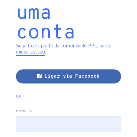
uma
conta
Se já fazes parte da comunidade PPL, basta
iniciar sessão
.
Ligar via Facebook
ou
Nome
*