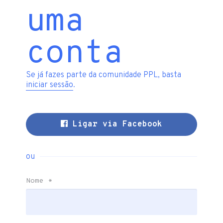
uma
conta
Se já fazes parte da comunidade PPL, basta
iniciar sessão
.
Ligar via Facebook
ou
Nome
*