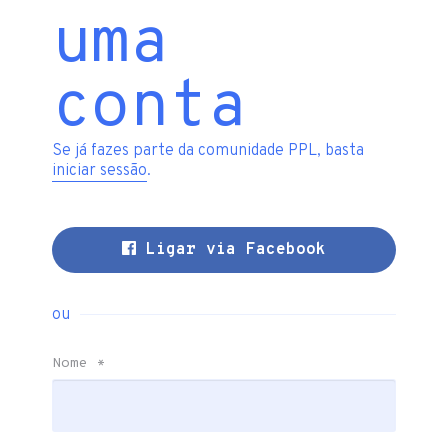
uma
conta
Se já fazes parte da comunidade PPL, basta
iniciar sessão
.
Ligar via Facebook
ou
Nome
*