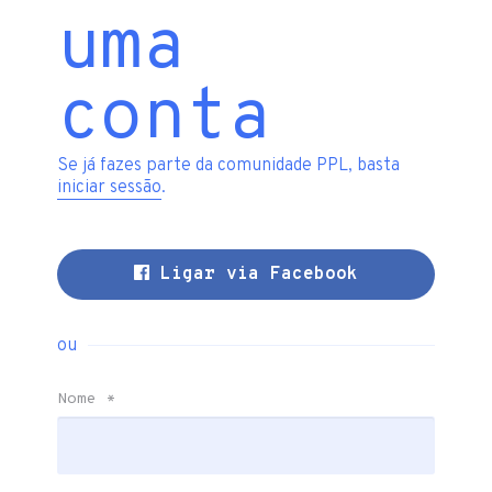
uma
conta
Se já fazes parte da comunidade PPL, basta
iniciar sessão
.
Ligar via Facebook
ou
Nome
*