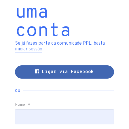
uma
conta
Se já fazes parte da comunidade PPL, basta
iniciar sessão
.
Ligar via Facebook
ou
Nome
*