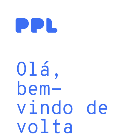
Olá,
bem-
vindo de
volta