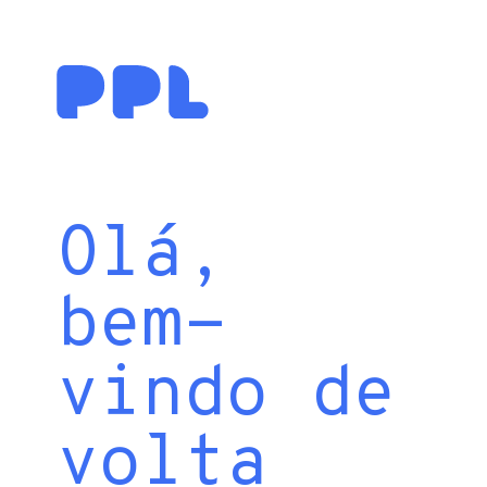
Olá,
bem-
vindo de
volta