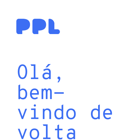
Olá,
bem-
vindo de
volta