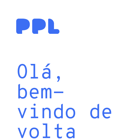
Olá,
bem-
vindo de
volta