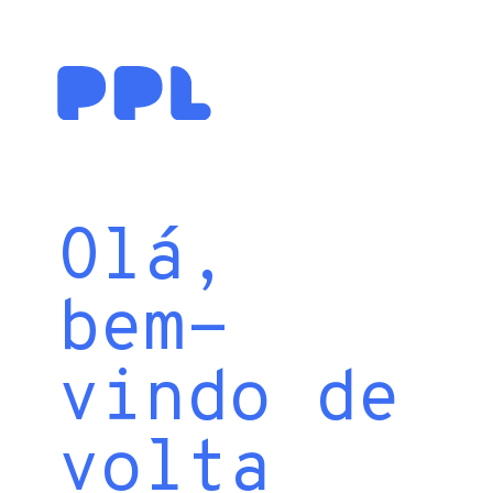
Olá,
bem-
vindo de
volta