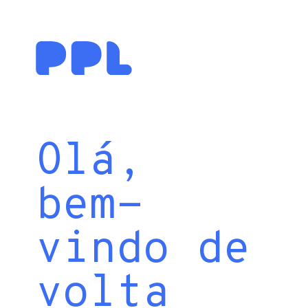
Olá,
bem-
vindo de
volta