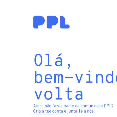
Olá,
bem-vind
volta
Ainda não fazes parte da comunidade PPL?
Cria a tua conta
e junta-te a nós.