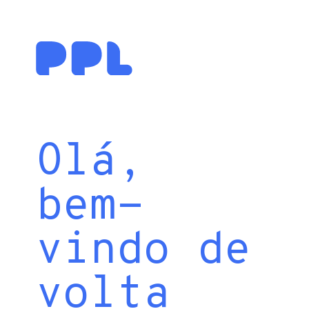
Olá,
bem-
vindo de
volta