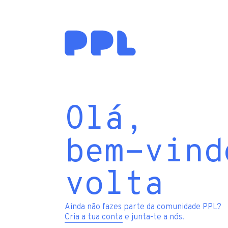
Olá,
bem-vind
volta
Ainda não fazes parte da comunidade PPL?
Cria a tua conta
e junta-te a nós.