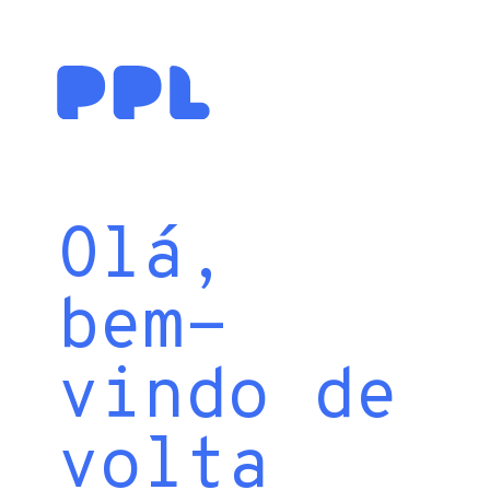
Olá,
bem-
vindo de
volta