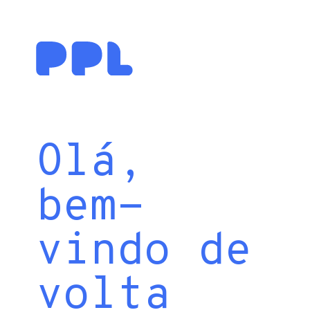
Olá,
bem-
vindo de
volta