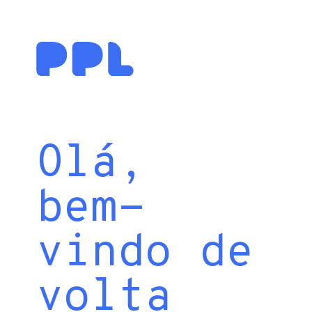
Olá,
bem-
vindo de
volta