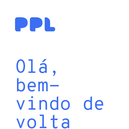
Olá,
bem-
vindo de
volta