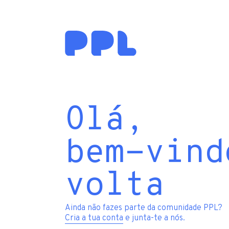
Olá,
bem-vind
volta
Ainda não fazes parte da comunidade PPL?
Cria a tua conta
e junta-te a nós.