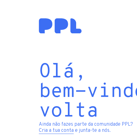
Olá,
bem-vind
volta
Ainda não fazes parte da comunidade PPL?
Cria a tua conta
e junta-te a nós.