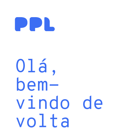
Olá,
bem-
vindo de
volta