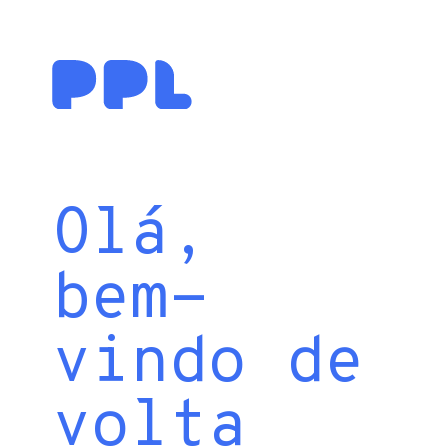
Olá,
bem-
vindo de
volta