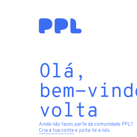
Olá,
bem-vind
volta
Ainda não fazes parte da comunidade PPL?
Cria a tua conta
e junta-te a nós.