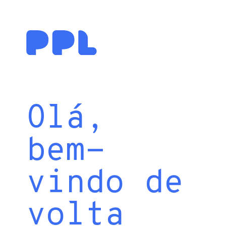
Olá,
bem-
vindo de
volta