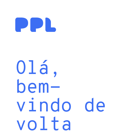
Olá,
bem-
vindo de
volta